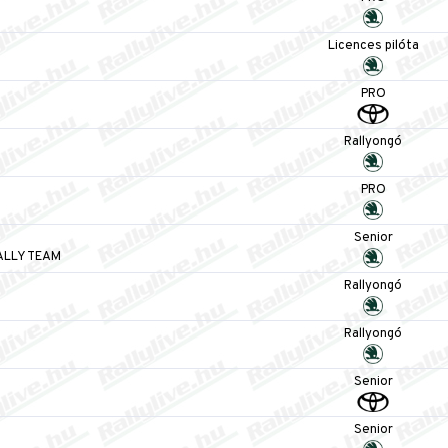
Licences pilóta
PRO
Rallyongó
PRO
Senior
ALLY TEAM
Rallyongó
Rallyongó
Senior
Senior