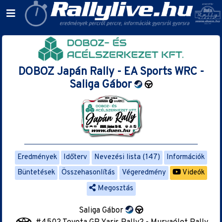
DOBOZ Japán Rally - EA Sports WRC -
Saliga Gábor
Eredmények
Időterv
Nevezési lista (147)
Információk
Büntetések
Összehasonlítás
Végeredmény
Videók
Megosztás
Saliga Gábor