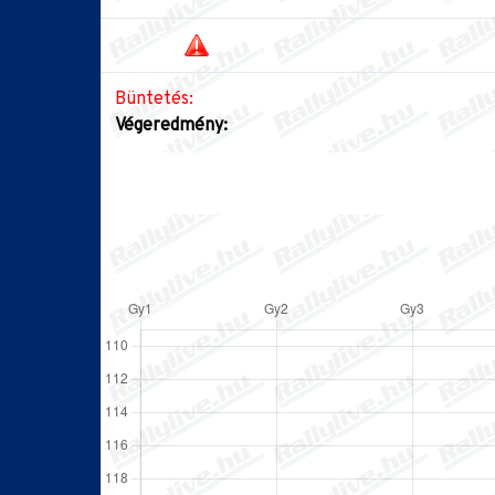
Büntetés:
Végeredmény: