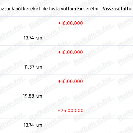
oztunk pótkereket, de lusta voltam kicserélni... Visszasétáltu
+16:00.000
13.74 km
+16:00.000
11.37 km
+16:00.000
19.88 km
+25:00.000
13.74 km