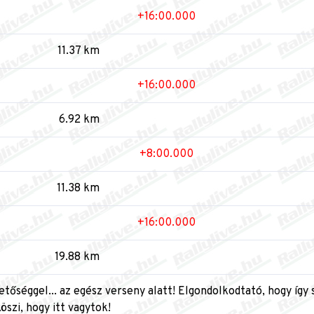
+16:00.000
11.37 km
+16:00.000
6.92 km
+8:00.000
11.38 km
+16:00.000
19.88 km
etőséggel... az egész verseny alatt! Elgondolkodtató, hogy így
öszi, hogy itt vagytok!