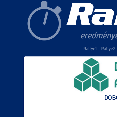
Rallye1
Rallye2
DOBO