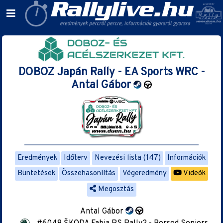
DOBOZ Japán Rally - EA Sports WRC -
Antal Gábor
Eredmények
Időterv
Nevezési lista (147)
Információk
Büntetések
Összehasonlítás
Végeredmény
Videók
Megosztás
Antal Gábor