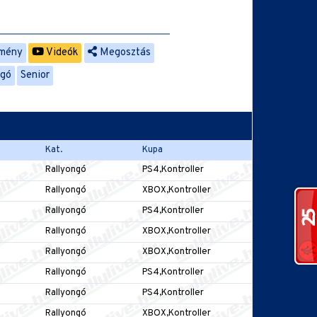
mény
Videók
Megosztás
ngó
Senior
Kat.
Kupa
Rallyongó
PS4,Kontroller
Rallyongó
XBOX,Kontroller
Rallyongó
PS4,Kontroller
Rallyongó
XBOX,Kontroller
Rallyongó
XBOX,Kontroller
Rallyongó
PS4,Kontroller
Rallyongó
PS4,Kontroller
Rallyongó
XBOX,Kontroller