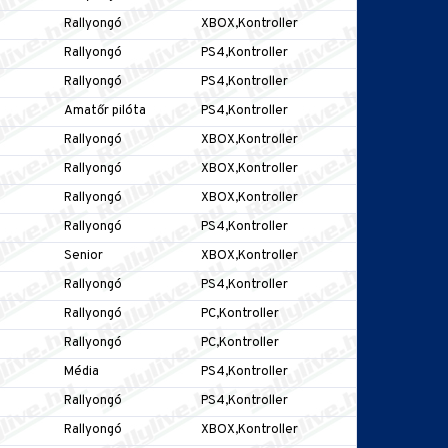
Rallyongó
XBOX,Kontroller
Rallyongó
PS4,Kontroller
Rallyongó
PS4,Kontroller
Amatőr pilóta
PS4,Kontroller
Rallyongó
XBOX,Kontroller
Rallyongó
XBOX,Kontroller
Rallyongó
XBOX,Kontroller
Rallyongó
PS4,Kontroller
Senior
XBOX,Kontroller
Rallyongó
PS4,Kontroller
Rallyongó
PC,Kontroller
Rallyongó
PC,Kontroller
Média
PS4,Kontroller
Rallyongó
PS4,Kontroller
Rallyongó
XBOX,Kontroller