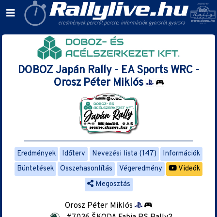
DOBOZ Japán Rally - EA Sports WRC -
Orosz Péter Miklós
Eredmények
Időterv
Nevezési lista (147)
Információk
Büntetések
Összehasonlítás
Végeredmény
Videók
Megosztás
Orosz Péter Miklós