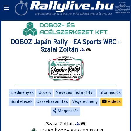
DOBOZ Japán Rally - EA Sports WRC -
Szalai Zoltán
Eredmények
Időterv
Nevezési lista (147)
Információk
Büntetések
Összehasonlítás
Végeredmény
Videók
Megosztás
Szalai Zoltán