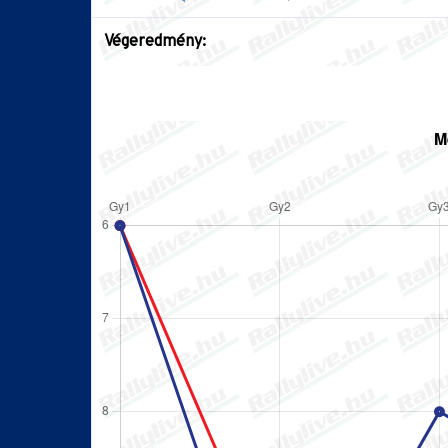
Végeredmény: