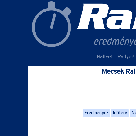
Rallye1
Rallye2
Mecsek Ral
Eredmények
Időterv
Ne