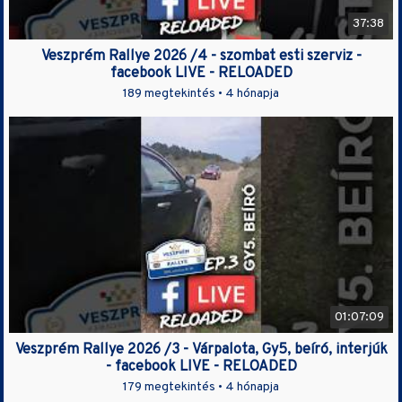
37:38
Veszprém Rallye 2026 /4 - szombat esti szerviz -
facebook LIVE - RELOADED
189 megtekintés •
4 hónapja
01:07:09
Veszprém Rallye 2026 /3 - Várpalota, Gy5, beíró, interjúk
- facebook LIVE - RELOADED
179 megtekintés •
4 hónapja