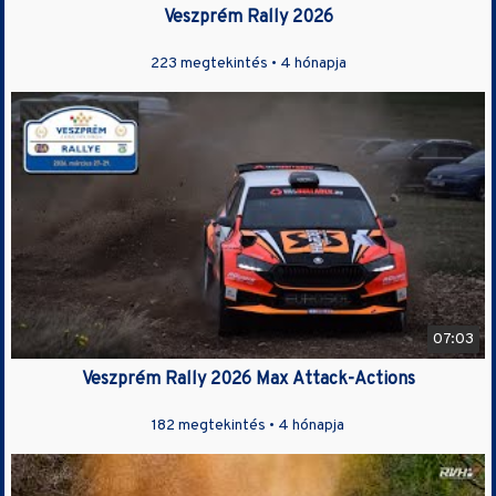
Veszprém Rally 2026
223 megtekintés •
4 hónapja
07:03
Veszprém Rally 2026 Max Attack-Actions
182 megtekintés •
4 hónapja