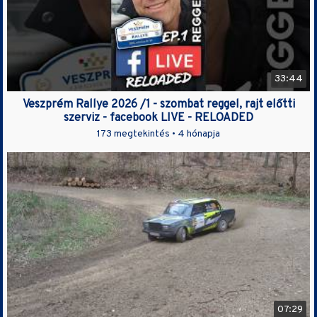
33:44
Veszprém Rallye 2026 /1 - szombat reggel, rajt előtti
szerviz - facebook LIVE - RELOADED
173 megtekintés •
4 hónapja
07:29