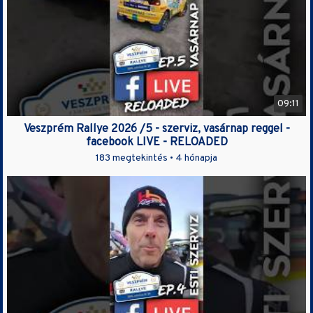
09:11
Veszprém Rallye 2026 /5 - szerviz, vasárnap reggel -
facebook LIVE - RELOADED
183 megtekintés •
4 hónapja