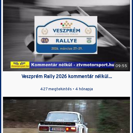
09:55
Veszprém Rally 2026 kommentár nélkül...
427 megtekintés •
4 hónapja