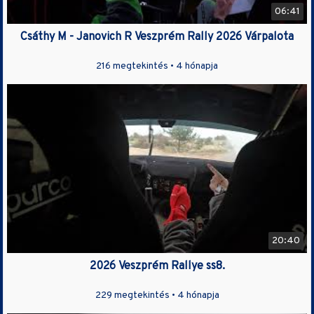
06:41
Csáthy M - Janovich R Veszprém Rally 2026 Várpalota
216 megtekintés •
4 hónapja
20:40
2026 Veszprém Rallye ss8.
229 megtekintés •
4 hónapja