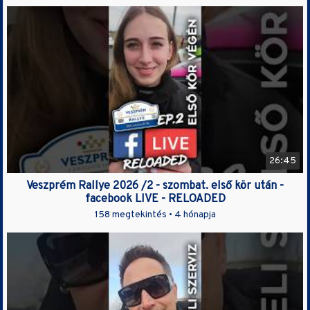
26:45
Veszprém Rallye 2026 /2 - szombat. első kör után -
facebook LIVE - RELOADED
158 megtekintés •
4 hónapja