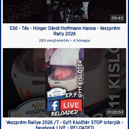
09:45
SS6 - Tés - Hinger Dávid Hoffmann Hanna - Veszprém
Rally 2026
285 megtekintés •
4 hónapja
01:20:53
Veszprém Rallye 2026 /7 - Gy11 Kislőtér STOP interjúk -
facebook LIVE - RELOADED