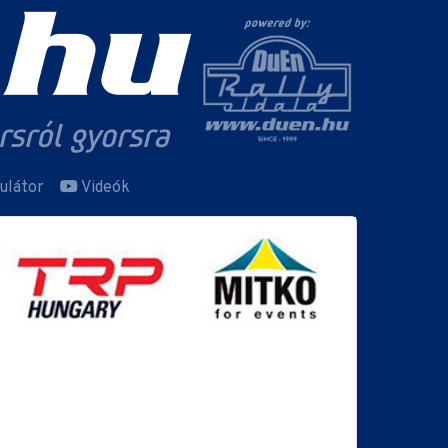
ulátor
Videók