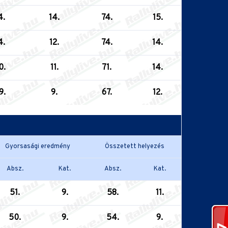
4.
14.
74.
15.
4.
12.
74.
14.
0.
11.
71.
14.
9.
9.
67.
12.
Gyorsasági eredmény
Összetett helyezés
Absz.
Kat.
Absz.
Kat.
51.
9.
58.
11.
50.
9.
54.
9.