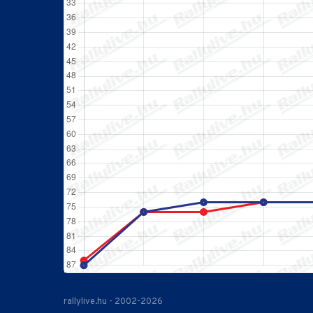
rallylive.hu - 2002-2026