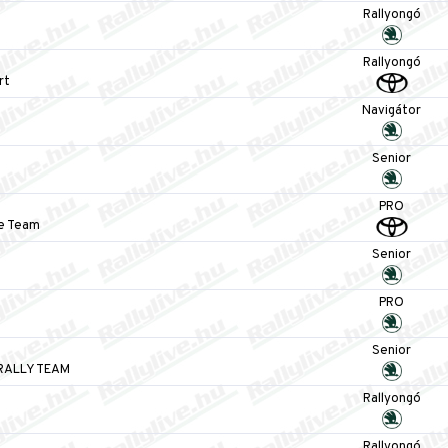
Rallyongó
Rallyongó
rt
Navigátor
Senior
PRO
ye Team
Senior
PRO
Senior
RALLY TEAM
Rallyongó
Rallyongó