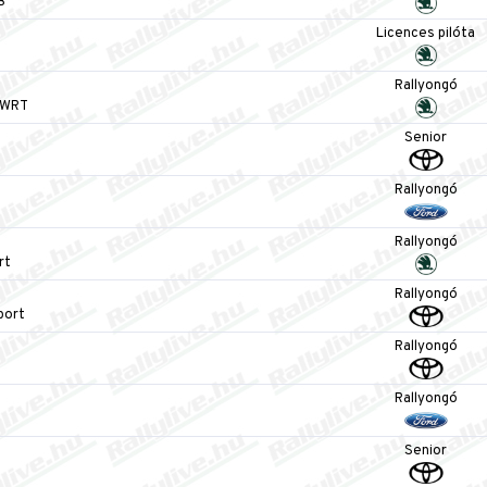
B
Licences pilóta
Rallyongó
 WRT
Senior
Rallyongó
Rallyongó
rt
Rallyongó
port
Rallyongó
Rallyongó
Senior