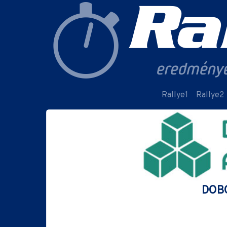
Rallye1
Rallye2
DOBO