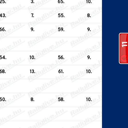
25.
3.
65.
10.
43.
7.
55.
8.
66.
9.
59.
9.
54.
10.
56.
9.
68.
13.
61.
10.
50.
8.
58.
10.