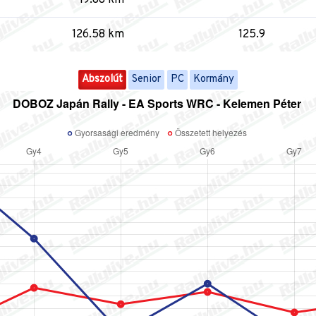
126.58 km
125.9
Abszolút
Senior
PC
Kormány