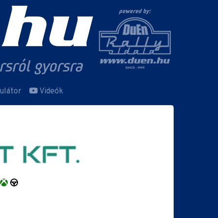
ulátor
Videók