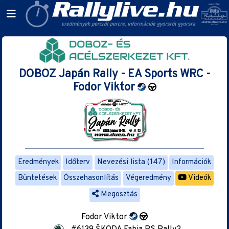
DOBOZ Japán Rally - EA Sports WRC -
Fodor Viktor
Eredmények
Időterv
Nevezési lista (147)
Információk
Büntetések
Összehasonlítás
Végeredmény
Videók
Megosztás
Fodor Viktor