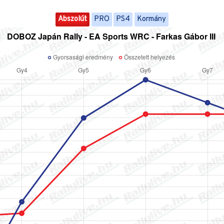
Abszolút
PRO
PS4
Kormány