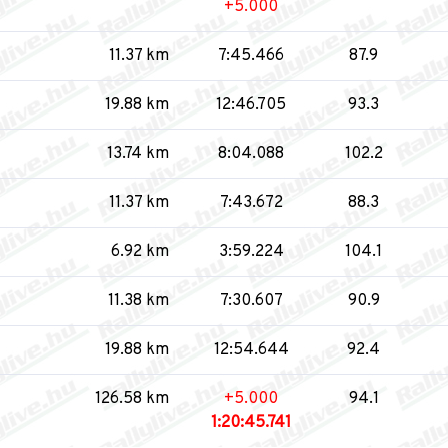
+5.000
11.37 km
7:45.466
87.9
19.88 km
12:46.705
93.3
13.74 km
8:04.088
102.2
11.37 km
7:43.672
88.3
6.92 km
3:59.224
104.1
11.38 km
7:30.607
90.9
19.88 km
12:54.644
92.4
126.58 km
+5.000
94.1
1:20:45.741