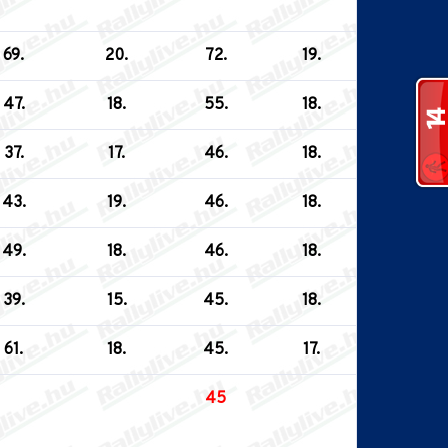
69.
20.
72.
19.
47.
18.
55.
18.
37.
17.
46.
18.
43.
19.
46.
18.
49.
18.
46.
18.
39.
15.
45.
18.
61.
18.
45.
17.
45