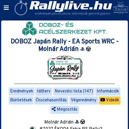
DOBOZ Japán Rally - EA Sports WRC -
Molnár Adrián
Eredmények
Időterv
Nevezési lista (147)
Információk
Büntetések
Összehasonlítás
Végeredmény
Videók
Megosztás
Molnár Adrián