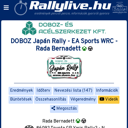
DOBOZ Japán Rally - EA Sports WRC -
Rada Bernadett
Eredmények
Időterv
Nevezési lista (147)
Információk
Büntetések
Összehasonlítás
Végeredmény
Videók
Megosztás
Rada Bernadett