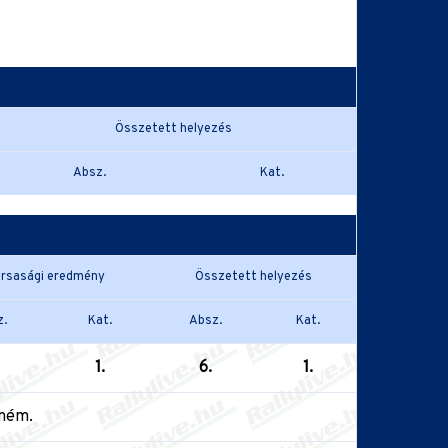
Összetett helyezés
Absz.
Kat.
rsasági eredmény
Összetett helyezés
.
Kat.
Absz.
Kat.
1.
6.
1.
tném.