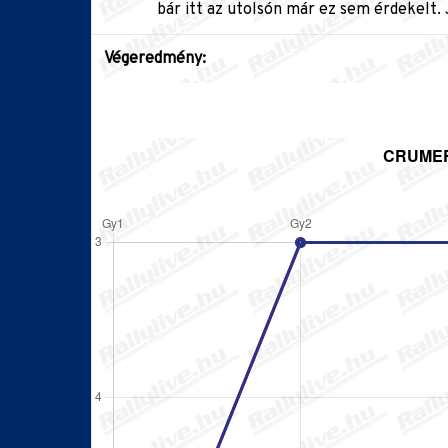
bár itt az utolsón már ez sem érdekelt. 
Végeredmény: