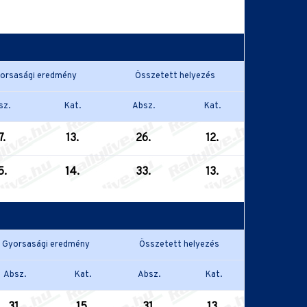
orsasági eredmény
Összetett helyezés
sz.
Kat.
Absz.
Kat.
7.
13.
26.
12.
5.
14.
33.
13.
Gyorsasági eredmény
Összetett helyezés
Absz.
Kat.
Absz.
Kat.
31.
15.
31.
13.