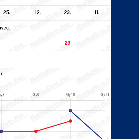
25.
12.
23.
11.
nyeg.
23