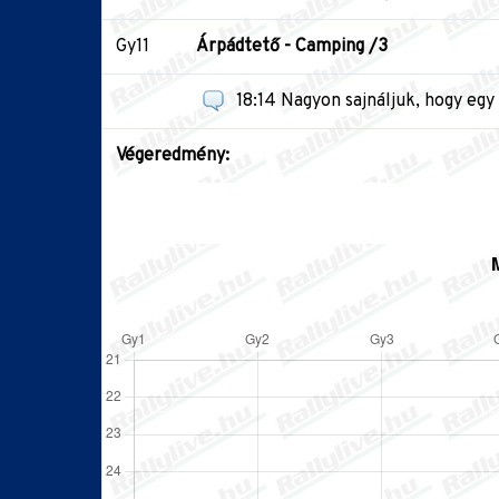
Gy11
Árpádtető - Camping /3
18:14 Nagyon sajnáljuk, hogy egy 
Végeredmény: