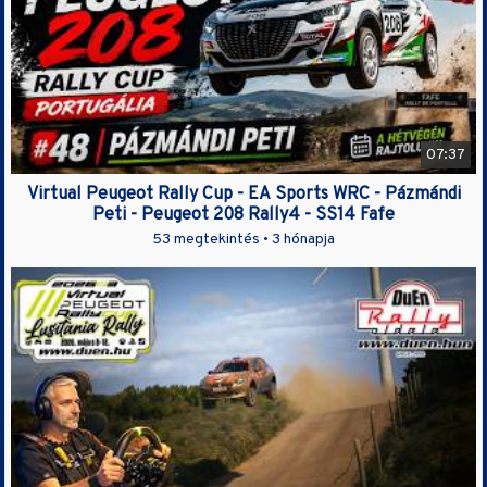
07:37
Virtual Peugeot Rally Cup - EA Sports WRC - Pázmándi
Peti - Peugeot 208 Rally4 - SS14 Fafe
53 megtekintés •
3 hónapja