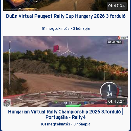
01:47:04
DuEn Virtual Peugeot Rally Cup Hungary 2026 3 forduló
51 megtekintés •
3 hónapja
01:43:24
Hungarian Virtual Rally Championship 2026 3.forduló |
Portugália - Rally4
101 megtekintés •
3 hónapja