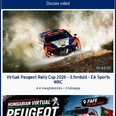
Összes videó
01:42:37
Virtual Peugeot Rally Cup 2026 - 3.forduló - EA Sports
WRC
44 megtekintés •
3 hónapja