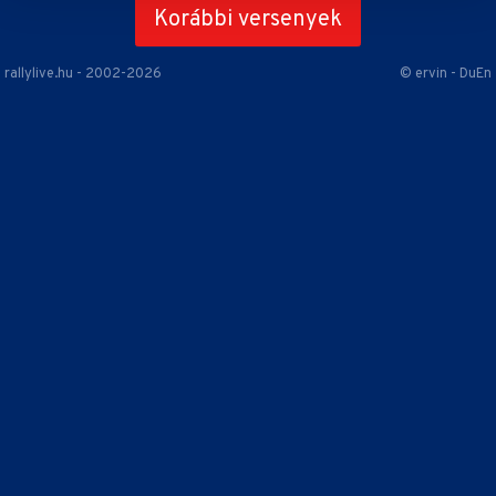
Korábbi versenyek
rallylive.hu - 2002-2026
© ervin - DuEn