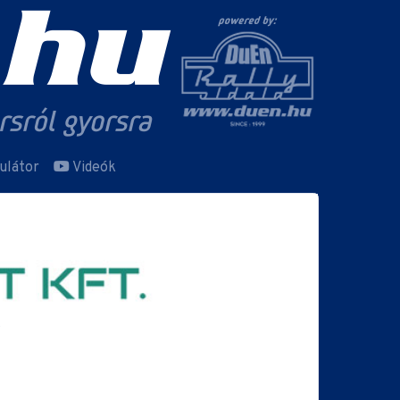
ulátor
Videók