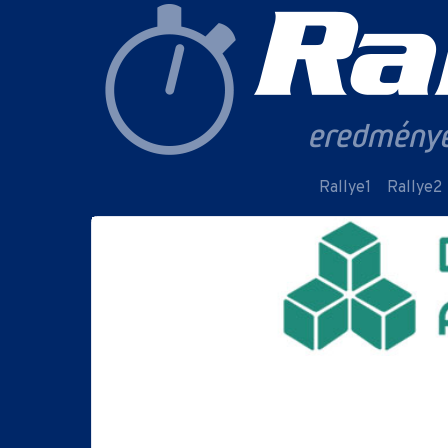
Rallye1
Rallye2