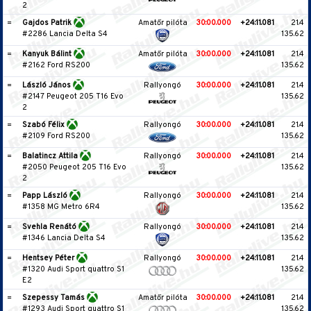
2
=
Gajdos Patrik
Amatőr pilóta
30:00.000
+24:11.081
21.4
#2286 Lancia Delta S4
135.62
=
Kanyuk Bálint
Amatőr pilóta
30:00.000
+24:11.081
21.4
#2162 Ford RS200
135.62
=
László János
Rallyongó
30:00.000
+24:11.081
21.4
#2147 Peugeot 205 T16 Evo
135.62
2
=
Szabó Félix
Rallyongó
30:00.000
+24:11.081
21.4
#2109 Ford RS200
135.62
=
Balatincz Attila
Rallyongó
30:00.000
+24:11.081
21.4
#2050 Peugeot 205 T16 Evo
135.62
2
=
Papp László
Rallyongó
30:00.000
+24:11.081
21.4
#1358 MG Metro 6R4
135.62
=
Svehla Renátó
Rallyongó
30:00.000
+24:11.081
21.4
#1346 Lancia Delta S4
135.62
=
Hentsey Péter
Rallyongó
30:00.000
+24:11.081
21.4
#1320 Audi Sport quattro S1
135.62
E2
=
Szepessy Tamás
Amatőr pilóta
30:00.000
+24:11.081
21.4
#1293 Audi Sport quattro S1
135.62