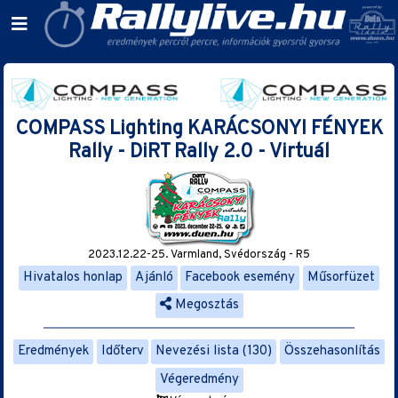
COMPASS Lighting KARÁCSONYI FÉNYEK
Rally - DiRT Rally 2.0 - Virtuál
2023.12.22-25. Varmland, Svédország - R5
Hivatalos honlap
Ajánló
Facebook esemény
Műsorfüzet
Megosztás
Eredmények
Időterv
Nevezési lista (130)
Összehasonlítás
Végeredmény