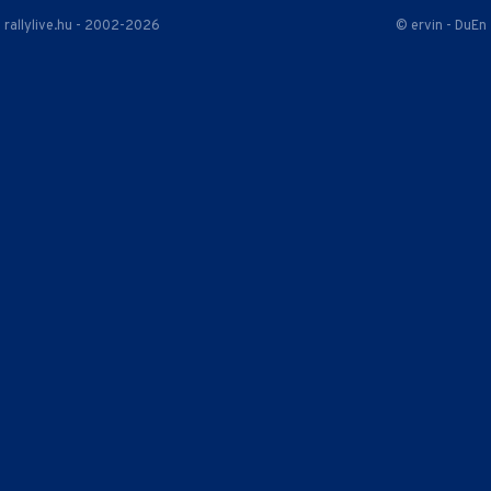
rallylive.hu - 2002-2026
© ervin - DuEn