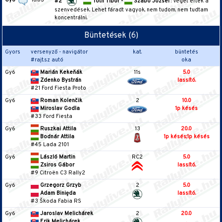
Gy6
16:03
#2
Tóth Tibor -
Szabó József
: Véget értek a
szenvedések. Lehet fáradt vagyok, nem tudom, nem tudtam
koncentrálni.
Büntetések (6)
Gyors
versenyző - navigátor
kat.
büntetés
#rajt.sz autó
oka
Gy6
Marián Kekeňák
11s
5.0
Zdenko Bystrán
lassító.
#21 Ford Fiesta Proto
Gy6
Roman Kolenčik
2
10.0
Miroslav Godla
1p késés
#33 Ford Fiesta
Gy6
Ruszkai Attila
13
20.0
Bodnár Attila
1p késés;1p késés
#45 Lada 2101
Gy6
László Martin
RC2
5.0
Zsiros Gábor
lassító.
#9 Citroën C3 Rally2
Gy6
Grzegorz Grzyb
2
5.0
Adam Binięda
lassító.
#3 Škoda Fabia RS
Gy6
Jaroslav Melichárek
2
20.0
Erik Melichárek
.