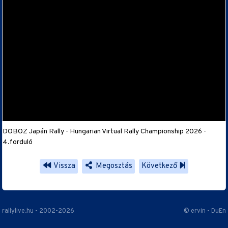
DOBOZ Japán Rally - Hungarian Virtual Rally Championship 2026 -
4.forduló
Vissza
Megosztás
Következő
rallylive.hu - 2002-2026
© ervin - DuEn