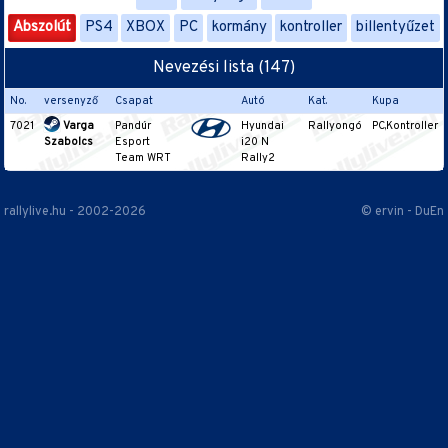
Abszolút
PS4
XBOX
PC
kormány
kontroller
billentyűzet
Nevezési lista (147)
No.
versenyző
Csapat
Autó
Kat.
Kupa
7021
Varga
Pandúr
Hyundai
Rallyongó
PC,Kontroller
Szabolcs
Esport
i20 N
Team WRT
Rally2
rallylive.hu - 2002-2026
© ervin - DuEn